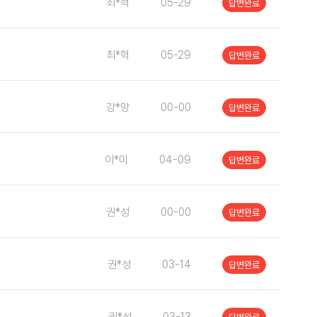
최*혁
05-29
답변완료
최*혁
05-29
답변완료
강*망
00-00
답변완료
이*미
04-09
답변완료
권*성
00-00
답변완료
권*성
03-14
답변완료
권*성
03-13