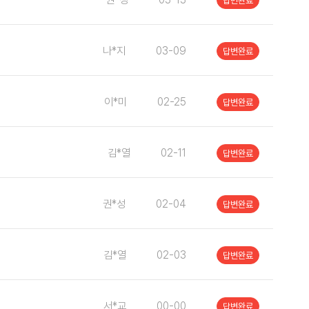
답변완료
나*지
03-09
답변완료
이*미
02-25
답변완료
김*열
02-11
답변완료
권*성
02-04
답변완료
김*열
02-03
답변완료
서*교
00-00
답변완료