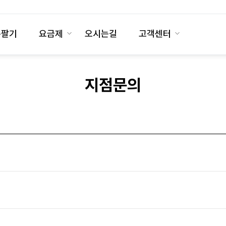
폰팔기
요금제
오시는길
고객센터
지점문의