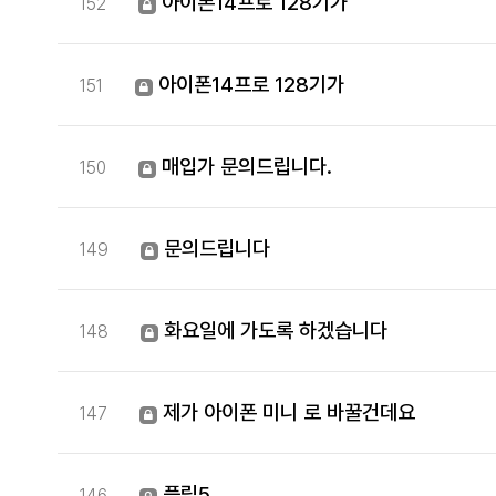
아이폰14프로 128기가
152
아이폰14프로 128기가
151
매입가 문의드립니다.
150
문의드립니다
149
화요일에 가도록 하겠습니다
148
제가 아이폰 미니 로 바꿀건데요
147
플립5
146